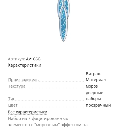
Артикул:
AV166G
Характеристики
Витраж
Производитель
Материал
Текстура
мороз
дверные
Тип
наборы
Цвет
прозрачный
Все характеристики
Набор из 7 фацетированных
элементов с "морозным" эффектом на