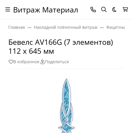
Витраж Материал
Темная
Главная
Накладной плёночный витраж
Фацетные эл
Бевелс AV166G (7 элементов)
112 х 645 мм
В избранное
Поделиться