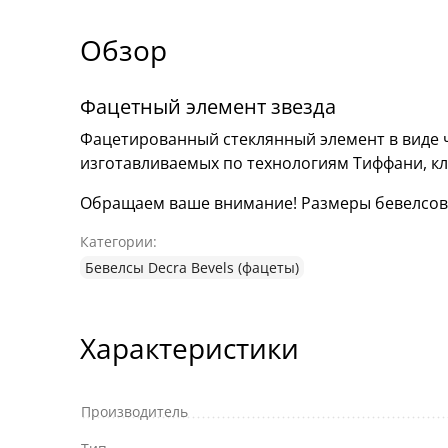
Обзор
Фацетный элемент звезда
Фацетированный стеклянный элемент в виде 
изготавливаемых по технологиям Тиффани, к
Обращаем ваше внимание! Размеры бевелсов мо
Категории:
Бевелсы Decra Bevels (фацеты)
Характеристики
Производитель