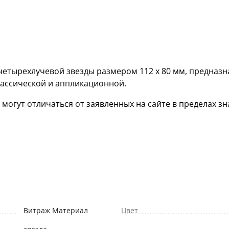
четырехлучевой звезды размером 112 х 80 мм, предназн
лассической и аппликационной.
гут отличаться от заявленных на сайте в пределах зна
Витраж Материал
Цвет