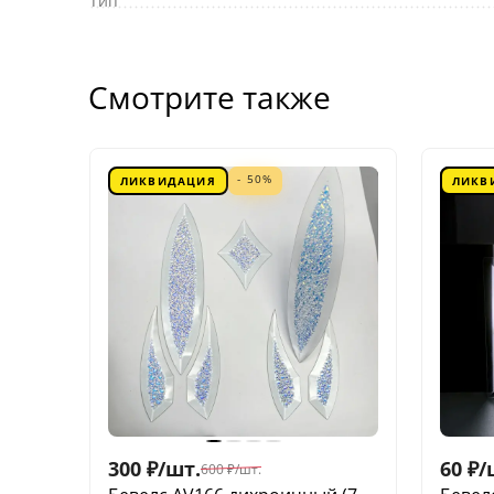
Тип
Смотрите также
- 50%
ЛИКВИДАЦИЯ
ЛИКВ
300
₽
/
шт.
60
₽
/
600
₽
/
шт.