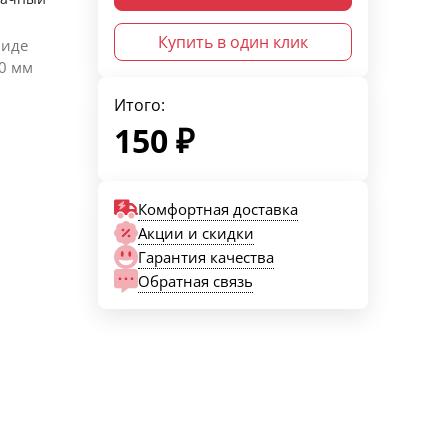
Купить в один клик
виде
80 мм
Итого:
150
₽
Комфортная доставка
Акции и скидки
Гарантия качества
Обратная связь