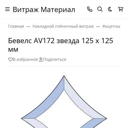
Витраж Материал
Темная
Главная
Накладной плёночный витраж
Фацетные эл
Бевелс AV172 звезда 125 х 125
мм
В избранное
Поделиться