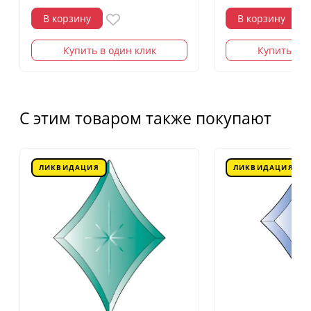
В корзину
В корзину
Купить в один клик
Купить в о
С этим товаром также покупают
ЛИКВИДАЦИЯ
ЛИКВИДАЦИЯ