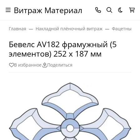
Витраж Материал
Темная
Главная
Накладной плёночный витраж
Фацетные эл
Бевелс AV182 фрамужный (5
элементов) 252 х 187 мм
В избранное
Поделиться