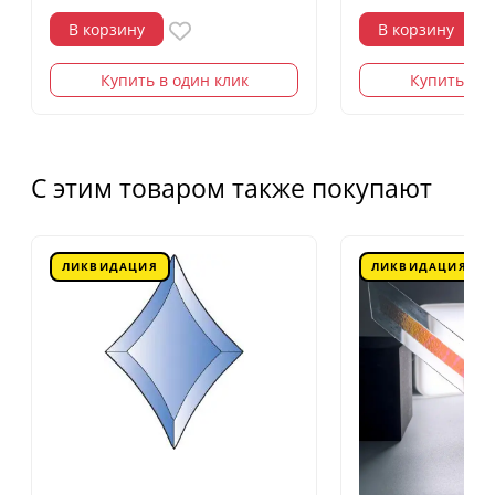
В корзину
В корзину
Купить в один клик
Купить в о
С этим товаром также покупают
ЛИКВИДАЦИЯ
ЛИКВИДАЦИЯ