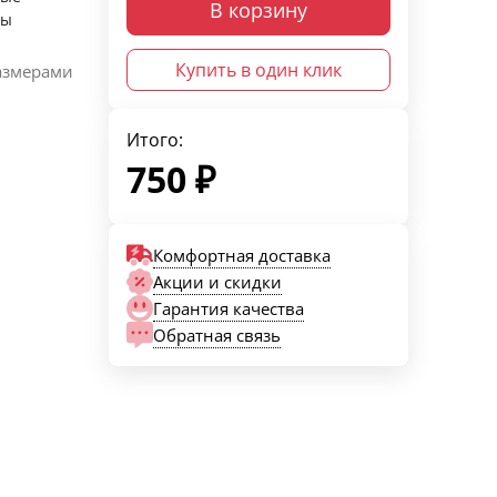
В корзину
ры
Купить в один клик
азмерами
Итого:
750
₽
Комфортная доставка
Акции и скидки
Гарантия качества
Обратная связь