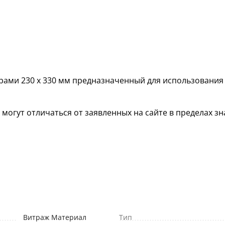
рами 230 х 330 мм предназначенный для использования
гут отличаться от заявленных на сайте в пределах зна
Витраж Материал
Тип