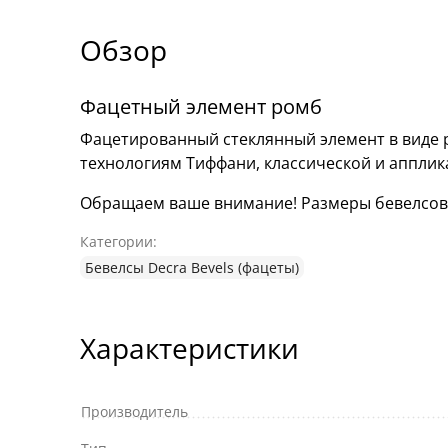
Обзор
Фацетный элемент ромб
Фацетированный стеклянный элемент в виде р
технологиям Тиффани, классической и аппли
Обращаем ваше внимание! Размеры бевелсов мо
Категории:
Бевелсы Decra Bevels (фацеты)
Характеристики
Производитель