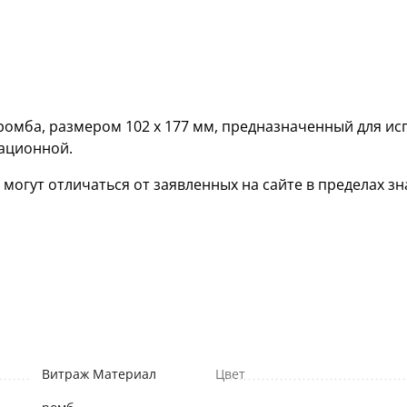
омба, размером 102 х 177 мм, предназначенный для ис
кационной.
гут отличаться от заявленных на сайте в пределах зна
Витраж Материал
Цвет