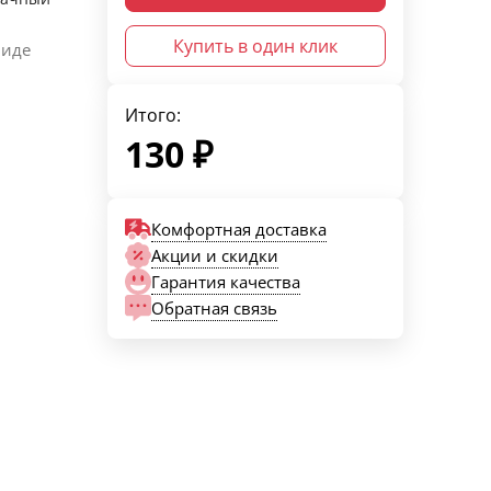
Купить в один клик
виде
Итого:
130
₽
Комфортная доставка
Акции и скидки
Гарантия качества
Обратная связь