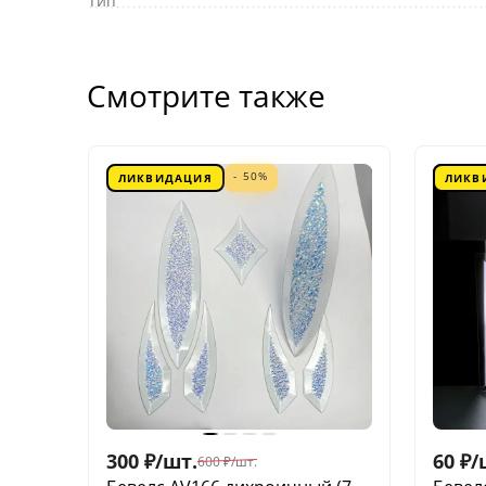
Тип
Смотрите также
- 50%
ЛИКВИДАЦИЯ
ЛИКВ
300
₽
/
шт.
60
₽
/
600
₽
/
шт.