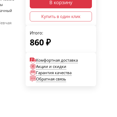
В корзину
ры
рачный
Купить в один клик
Певчая
Итого:
860
₽
Комфортная доставка
Акции и скидки
Гарантия качества
Обратная связь