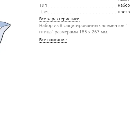
Тип
набо
Цвет
проз
Все характеристики
Набор из 8 фацетированных элементов "
птица" размерами 185 х 267 мм.
Все описание