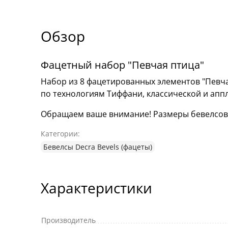
Обзор
Фацетный набор "Певчая птица"
Набор из 8 фацетированных элементов "Певча
по технологиям Тиффани, классической и апп
Обращаем ваше внимание! Размеры бевелсов мо
Категории:
Бевелсы Decra Bevels (фацеты)
Характеристики
Производитель