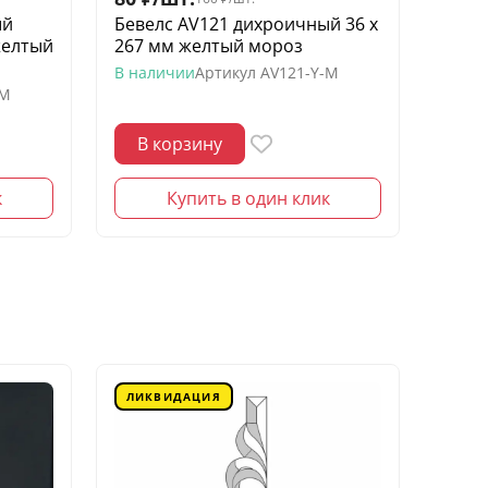
ый
Бевелс AV121 дихроичный 36 х
Беве
желтый
267 мм желтый мороз
квадр
моро
В наличии
Артикул
AV121-Y-M
-M
В нал
В корзину
В 
к
Купить в один клик
ЛИКВИДАЦИЯ
ЛИК