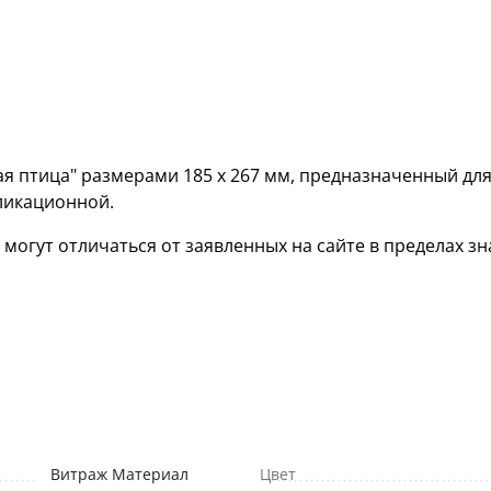
я птица" размерами 185 х 267 мм, предназначенный дл
ликационной.
гут отличаться от заявленных на сайте в пределах зна
Витраж Материал
Цвет