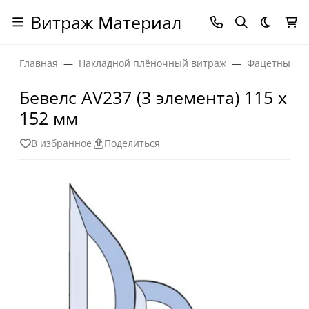
Витраж Материал
Темная
Главная
Накладной плёночный витраж
Фацетные эл
Бевелс AV237 (3 элемента) 115 х
152 мм
В избранное
Поделиться