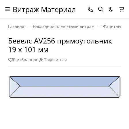
Витраж Материал
Темная
Главная
Накладной плёночный витраж
Фацетные эл
Бевелс AV256 прямоугольник
19 х 101 мм
В избранное
Поделиться