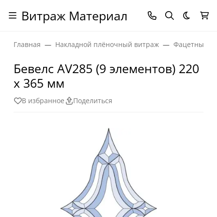
Витраж Материал
Темная
Главная
Накладной плёночный витраж
Фацетные эл
Бевелс AV285 (9 элементов) 220
х 365 мм
В избранное
Поделиться