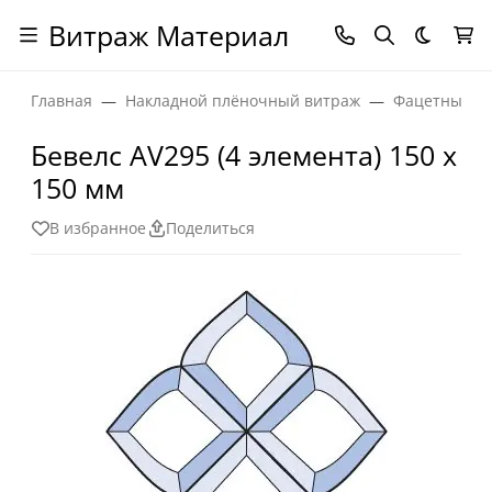
Витраж Материал
Темная
Главная
Накладной плёночный витраж
Фацетные эл
Бевелс AV295 (4 элемента) 150 х
150 мм
В избранное
Поделиться