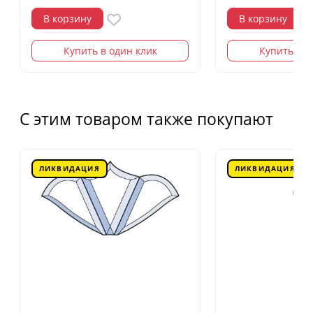
В корзину
В корзину
Купить в один клик
Купить в о
С этим товаром также покупают
ЛИКВИДАЦИЯ
ЛИКВИДАЦИЯ