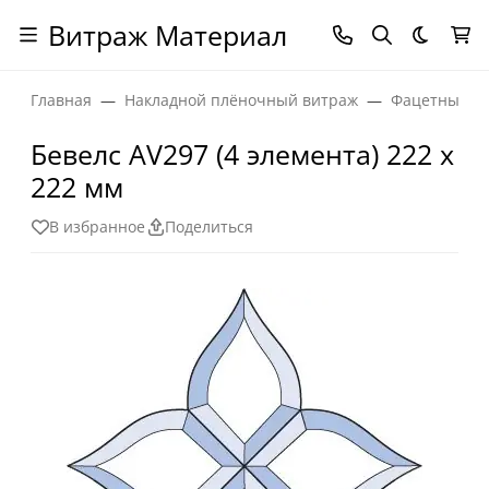
Витраж Материал
Темная
Главная
Накладной плёночный витраж
Фацетные эл
Бевелс AV297 (4 элемента) 222 х
222 мм
В избранное
Поделиться