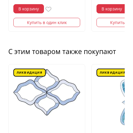
В корзину
В корзину
Купить в один клик
Купить в о
С этим товаром также покупают
ЛИКВИДАЦИЯ
ЛИКВИДАЦИЯ