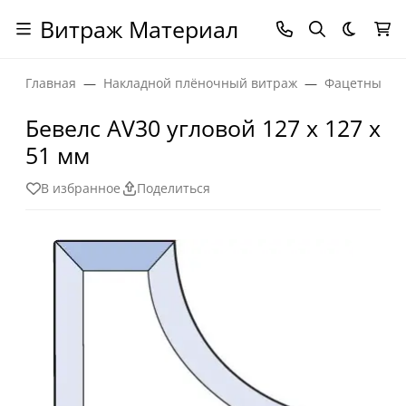
Витраж Материал
Темная
Главная
Накладной плёночный витраж
Фацетные эл
Бевелс AV30 угловой 127 х 127 х
51 мм
В избранное
Поделиться