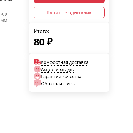
Купить в один клик
виде
 мм
Итого:
80
₽
Комфортная доставка
Акции и скидки
Гарантия качества
Обратная связь