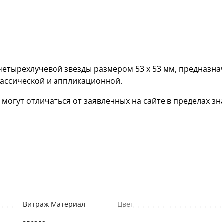
четырехлучевой звезды размером 53 х 53 мм, предназна
лассической и аппликационной.
гут отличаться от заявленных на сайте в пределах зна
Витраж Материал
Цвет