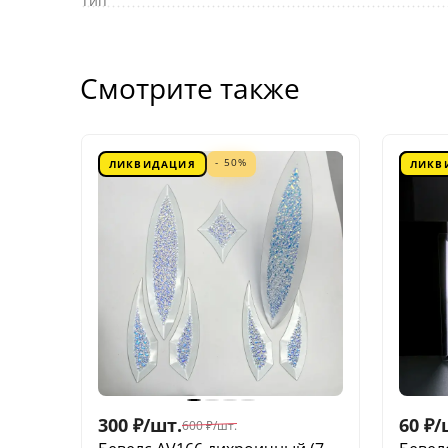
Тип
Смотрите также
- 50%
ЛИКВИДАЦИЯ
ЛИКВ
300
₽
/
шт.
60
₽
/
600
₽
/
шт.