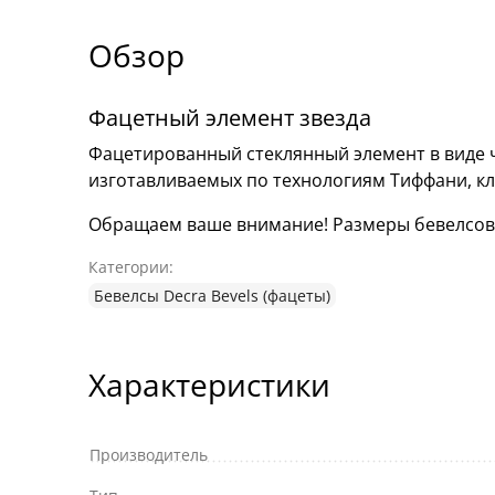
Обзор
Фацетный элемент звезда
Фацетированный стеклянный элемент в виде 
изготавливаемых по технологиям Тиффани, к
Обращаем ваше внимание! Размеры бевелсов мо
Категории:
Бевелсы Decra Bevels (фацеты)
Характеристики
Производитель