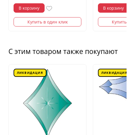
В корзину
В корзину
Купить в один клик
Купить в о
С этим товаром также покупают
ЛИКВИДАЦИЯ
ЛИКВИДАЦИЯ