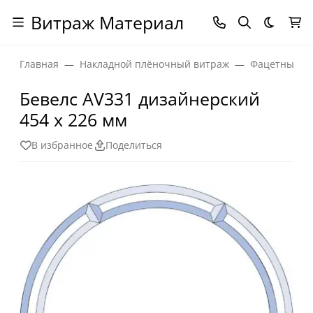
Витраж Материал
Темная
Главная
Накладной плёночный витраж
Фацетные эл
Бевелс AV331 дизайнерский
454 х 226 мм
В избранное
Поделиться