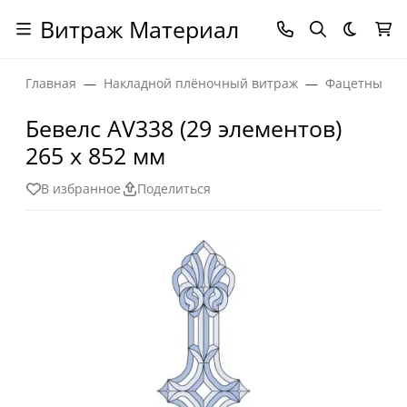
Витраж Материал
Темная
Главная
Накладной плёночный витраж
Фацетные эл
Бевелс AV338 (29 элементов)
265 х 852 мм
В избранное
Поделиться