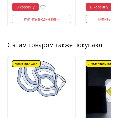
В корзину
В корзину
Купить в один клик
Купить в о
С этим товаром также покупают
ЛИКВИДАЦИЯ
ЛИКВИДАЦИЯ