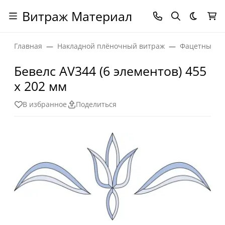
Витраж Материал
Темная
Главная
Накладной плёночный витраж
Фацетные эл
Бевелс AV344 (6 элементов) 455
х 202 мм
В избранное
Поделиться