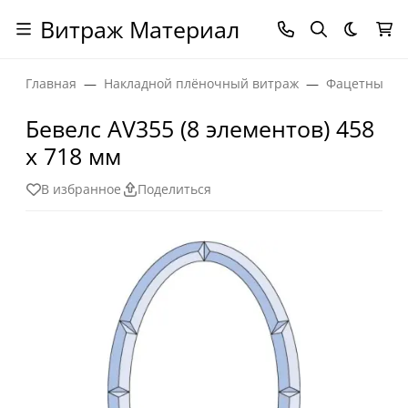
Витраж Материал
Темная
Главная
Накладной плёночный витраж
Фацетные эл
Бевелс AV355 (8 элементов) 458
х 718 мм
В избранное
Поделиться