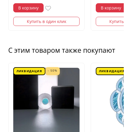
В корзину
В корзину
Купить в один клик
Купить в о
С этим товаром также покупают
- 50%
ЛИКВИДАЦИЯ
ЛИКВИДАЦИЯ