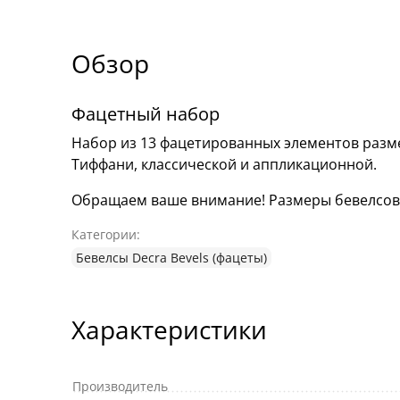
Обзор
Фацетный набор
Набор из 13 фацетированных элементов разме
Тиффани, классической и аппликационной.
Обращаем ваше внимание! Размеры бевелсов мо
Категории:
Бевелсы Decra Bevels (фацеты)
Характеристики
Производитель