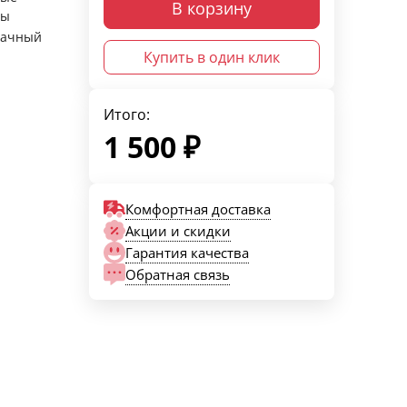
В корзину
ры
рачный
Купить в один клик
Итого:
1 500
₽
Комфортная доставка
Акции и скидки
Гарантия качества
Обратная связь