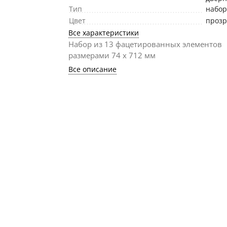
Тип
набо
Цвет
проз
Все характеристики
Набор из 13 фацетированных элементов
размерами 74 х 712 мм
Все описание