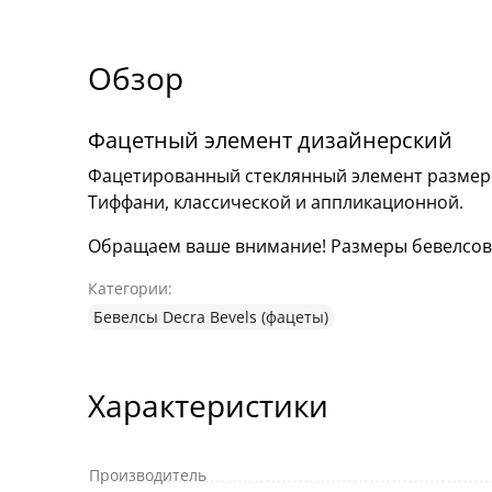
Обзор
Фацетный элемент дизайнерский
Фацетированный стеклянный элемент размеро
Тиффани, классической и аппликационной.
Обращаем ваше внимание! Размеры бевелсов мо
Категории:
Бевелсы Decra Bevels (фацеты)
Характеристики
Производитель