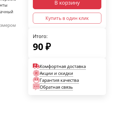
В корзину
енты
рачный
Купить в один клик
азмером
Итого:
90
₽
Комфортная доставка
Акции и скидки
Гарантия качества
Обратная связь