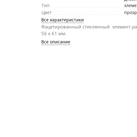
Тип
элем
Цвет
проз
Все характеристики
Фацетированный стеклянный элемент р
56 х 61 мм.
Все описание