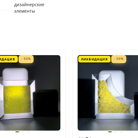
дизайнерские
элементы
- 50%
- 50%
ИДАЦИЯ
ЛИКВИДАЦИЯ