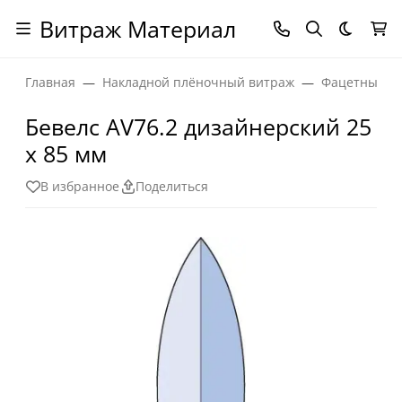
Витраж Материал
Темная
Главная
Накладной плёночный витраж
Фацетные эл
Бевелс AV76.2 дизайнерский 25
х 85 мм
В избранное
Поделиться