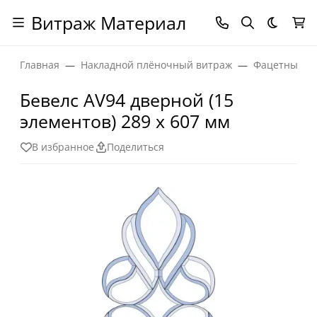
Витраж Материал
Темная
Главная
Накладной плёночный витраж
Фацетные эл
Бевелс AV94 дверной (15
элементов) 289 х 607 мм
В избранное
Поделиться