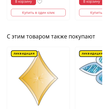
В корзину
В корзину
Купить в один клик
Купить в о
С этим товаром также покупают
ЛИКВИДАЦИЯ
ЛИКВИДАЦИЯ