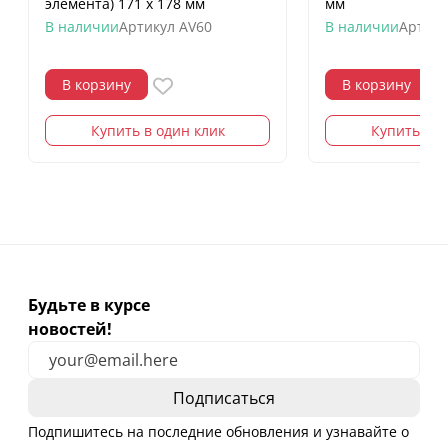
элемента) 171 х 178 мм
мм
В наличии
Артикул
AV60
В наличии
Артику
В корзину
В корзину
Купить в один клик
Купить в о
Будьте в курсе
новостей!
Подпишитесь на последние обновления и узнавайте о