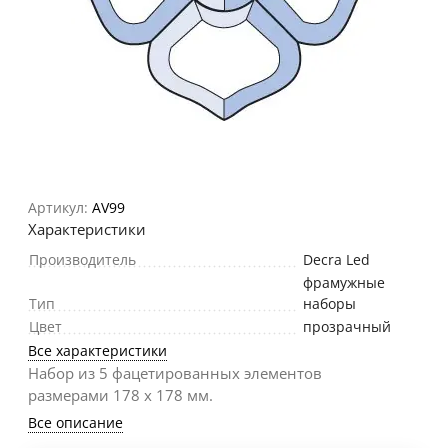
Артикул:
AV99
Характеристики
Производитель
Decra Led
фрамужные
Тип
наборы
Цвет
прозрачный
Все характеристики
Набор из 5 фацетированных элементов
размерами 178 х 178 мм.
Все описание