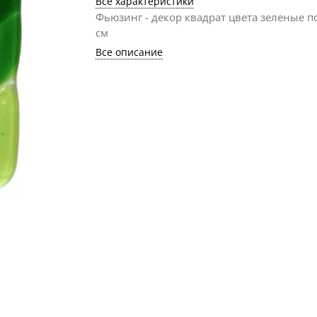
Все характеристики
Фьюзинг - декор квадрат цвета зеленые п
см
Все описание