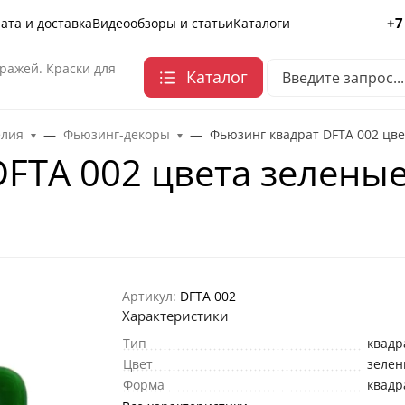
+7
ата и доставка
Видеообзоры и статьи
Каталоги
ражей. Краски для
Каталог
елия
Фьюзинг-декоры
Фьюзинг квадрат DFTA 002 цве
FTA 002 цвета зеленые
Артикул:
DFTA 002
Характеристики
Тип
квадр
Цвет
зеле
Форма
квадр