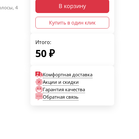
В корзину
олосы, 4
Купить в один клик
Итого:
50
₽
Комфортная доставка
Акции и скидки
Гарантия качества
Обратная связь