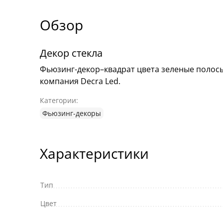
Обзор
Декор стекла
Фьюзинг-декор–квадрат цвета зеленые полосы,
компания Decra Led.
Категории:
Фьюзинг-декоры
Характеристики
Тип
Цвет