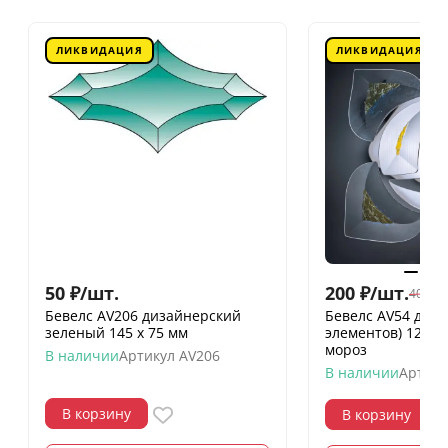
ЛИКВИДАЦИЯ
ЛИКВИДАЦИЯ
50
₽
/
шт.
200
₽
/
шт.
400
₽
/
Бевелс AV206 дизайнерский
Бевелс AV54 дих
зеленый 145 х 75 мм
элементов) 126 х
мороз
В наличии
Артикул
AV206
В наличии
Артику
В корзину
В корзину