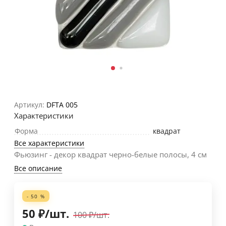
Артикул:
DFTA 005
Характеристики
Форма
квадрат
Все характеристики
Фьюзинг - декор квадрат черно-белые полосы, 4 см
Все описание
- 50 %
50
₽
/
шт.
100
₽
/
шт.