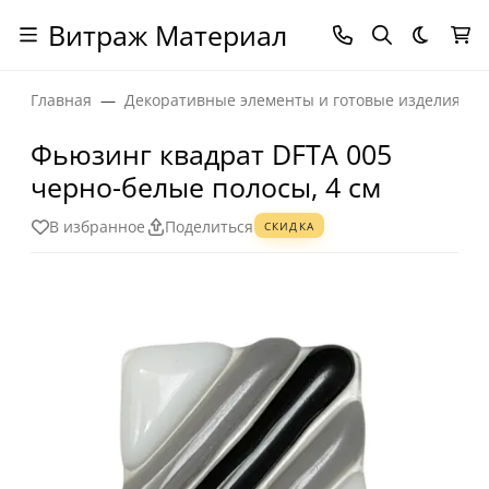
Витраж Материал
Темная
Главная
Декоративные элементы и готовые изделия
Фьюзинг квадрат DFTA 005
черно-белые полосы, 4 см
В избранное
Поделиться
СКИДКА