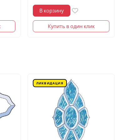
В корзину
В 
к
Купить в один клик
ЛИКВИДАЦИЯ
ЛИК