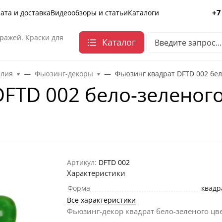
+7
ата и доставка
Видеообзоры и статьи
Каталоги
ражей. Краски для
Каталог
елия
Фьюзинг-декоры
Фьюзинг квадрат DFTD 002 бело
FTD 002 бело-зеленого 
Артикул:
DFTD 002
Характеристики
Форма
квадр
Все характеристики
Фьюзинг-декор квадрат бело-зеленого цве