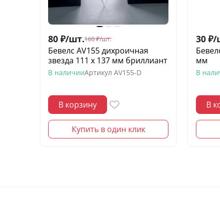
80
₽
/
шт.
30
₽
/
160
₽
/
шт.
Бевелс AV155 дихроичная
Бевел
звезда 111 х 137 мм бриллиант
мм
В наличии
Артикул
AV155-D
В нал
В корзину
В к
Купить в один клик