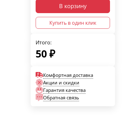
В корзину
Купить в один клик
Итого:
50
₽
Комфортная доставка
Акции и скидки
Гарантия качества
Обратная связь