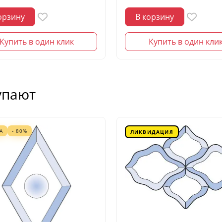
орзину
В корзину
Купить в один клик
Купить в один кли
упают
А
- 80%
ЛИКВИДАЦИЯ