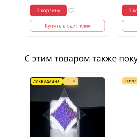
В корзину
В к
Купить в один клик
С этим товаром также пок
- 50%
СКИДК
ЛИКВИДАЦИЯ