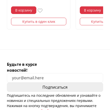
В корзину
В корзину
Купить в один клик
Купить в о
Будьте в курсе
новостей!
Подпишитесь на последние обновления и узнавайте о
новинках и специальных предложениях первыми.
Нажимая на кнопку подтверждения, вы принимаете