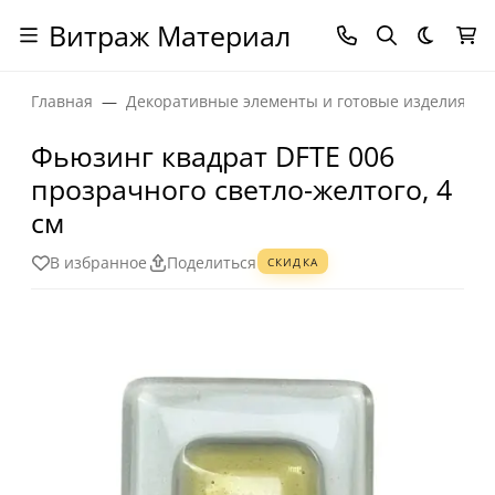
Витраж Материал
Темная
Главная
Декоративные элементы и готовые изделия
Фьюзинг квадрат DFTE 006
прозрачного светло-желтого, 4
см
В избранное
Поделиться
СКИДКА