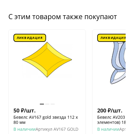
С этим товаром также покупают
ЛИКВИДАЦИЯ
ЛИКВИДАЦИЯ
50
₽
/
шт.
200
₽
/
шт.
Бевелс AV167 gold звезда 112 x
Бевелс AV203 фр
80 мм
элементов) 182 х
В наличии
Артикул
AV167 GOLD
В наличии
Артику