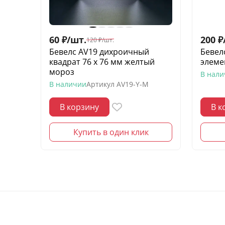
60
₽
/
шт.
200
₽
120
₽
/
шт.
Бевелс AV19 дихроичный
Бевел
квадрат 76 х 76 мм желтый
элеме
мороз
В нал
В наличии
Артикул
AV19-Y-M
В корзину
В к
Купить в один клик