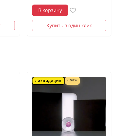
В корзину
В 
к
Купить в один клик
- 50%
ЛИКВИДАЦИЯ
ЛИК