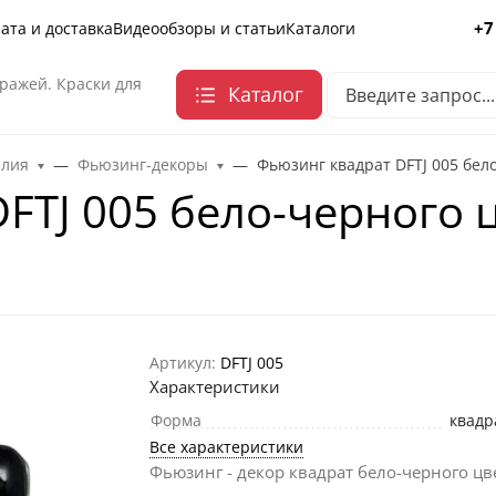
+7
ата и доставка
Видеообзоры и статьи
Каталоги
ражей. Краски для
Каталог
елия
Фьюзинг-декоры
Фьюзинг квадрат DFTJ 005 бело
FTJ 005 бело-черного ц
Артикул:
DFTJ 005
Характеристики
Форма
квадр
Все характеристики
Фьюзинг - декор квадрат бело-черного цве