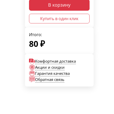
В корзину
Купить в один клик
Итого:
80
₽
Комфортная доставка
Акции и скидки
Гарантия качества
Обратная связь