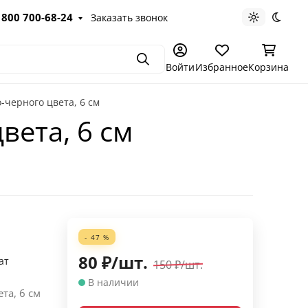
 800 700-68-24
Заказать звонок
Светлая те
Темна
Поиск
Войти
Избранное
Корзина
-черного цвета, 6 см
вета, 6 см
- 47 %
80
₽
/
шт.
ат
150
₽
/
шт.
В наличии
та, 6 см