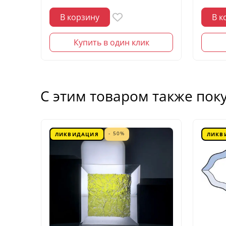
В корзину
В к
Купить в один клик
С этим товаром также пок
- 50%
ЛИКВИДАЦИЯ
ЛИКВ