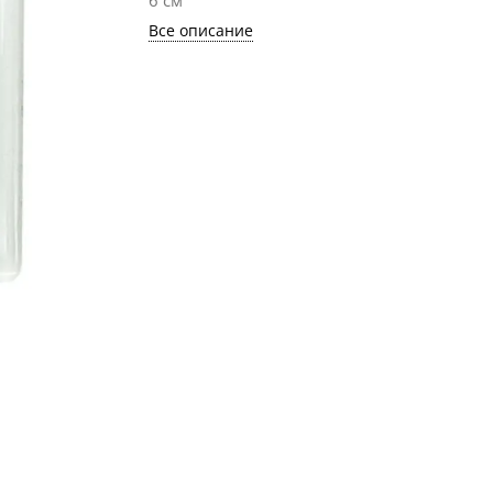
6 см
Все описание