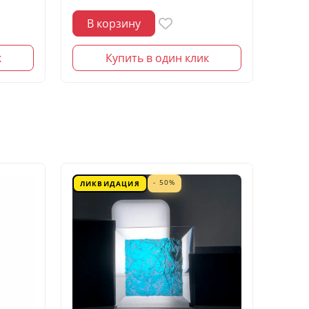
В корзину
В 
к
Купить в один клик
- 50%
ЛИКВИДАЦИЯ
ЛИК