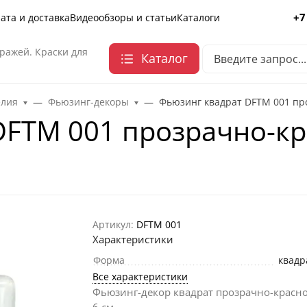
+7
ата и доставка
Видеообзоры и статьи
Каталоги
ражей. Краски для
Каталог
елия
Фьюзинг-декоры
Фьюзинг квадрат DFTM 001 про
FTM 001 прозрачно-кра
Артикул:
DFTM 001
Характеристики
Форма
квадр
Все характеристики
Фьюзинг-декор квадрат прозрачно-красно