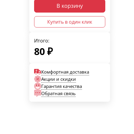
В корзину
Купить в один клик
Итого:
80
₽
Комфортная доставка
Акции и скидки
Гарантия качества
Обратная связь