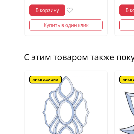
В корзину
В к
Купить в один клик
С этим товаром также пок
ЛИКВИДАЦИЯ
ЛИКВ