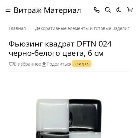
Витраж Материал
Темная
Главная
Декоративные элементы и готовые изделия
Фьюзинг квадрат DFTN 024
черно-белого цвета, 6 см
В избранное
Поделиться
СКИДКА