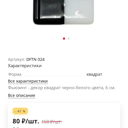
Артикул:
DFTN 024
Характеристики
Форма
квадрат
Все характеристики
Фьюзинг - декор квадрат черно-белого цвета, 6 см.
Все описание
- 47 %
80
₽
/
шт.
150
₽
/
шт.