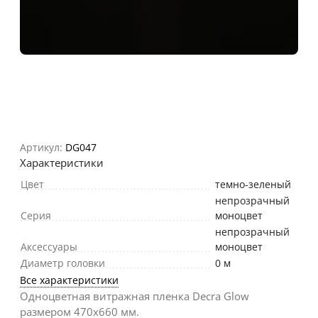
Артикул:
DG047
Характеристики
Цвет
темно-зеленый
непрозрачный
Серия
моноцвет
непрозрачный
Аксессуары
моноцвет
Диаметр головки
0 м
Все характеристики
Одноцветная витражная пленка Decra Glow
размером 470х660 мм.