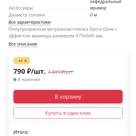
кафедральный
Аксессуары
мрамор
Диаметр головки
0 м
Все характеристики
Полупрозрачная витражная пленка Decra Glow с
эффектом мрамора размером 470х660 мм.
Все описание
- 40 %
790
₽
/
шт.
1 315
₽
/
шт.
В наличии
В корзину
Купить в один клик
Итого: