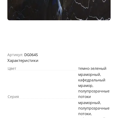
Артикул:
DG064S
Характеристики
Цвет
темно-зеленый
мраморный,
кафедральный
мрамор,
полупрозрачные
Серия
потоки
мраморный,
полупрозрачные
потоки,