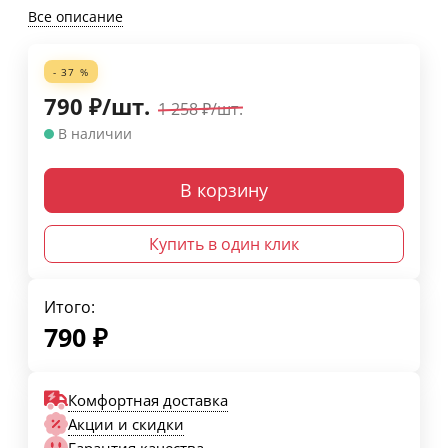
Все описание
- 37 %
790
₽
/
шт.
1 258
₽
/
шт.
В наличии
В корзину
Купить в один клик
Итого:
790
₽
Комфортная доставка
Акции и скидки
Гарантия качества