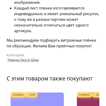
изображения.
Каждый лист пленки изготавливается
индивидуально и имеет уникальный рисунок,
к тому же в разных партиях может
незначительно отличаться цвет одного
артикула.
Мы рекомендуем подбирать витражные плёнки
по образцам. Желаем Вам приятных покупок!
Категории:
Плёнка Decra Glow
С этим товаром также покупают
СКИДКА
- 58%
СКИДКА
- 58%