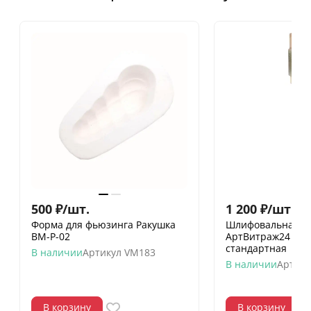
500
₽
/
шт.
1 200
₽
/
шт.
Форма для фьюзинга Ракушка
Шлифовальная го
ВМ-Р-02
АртВитраж24 19 
стандартная
В наличии
Артикул
VM183
В наличии
Артику
В корзину
В корзину