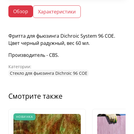
Обзор
Характеристики
Фритта для фьюзинга Dichroic System 96 COE.
Цвет черный радужный, вес 60 мл.
Производитель - CBS.
Категории:
Стекло для фьюзинга Dichroic 96 COE
Смотрите также
НОВИНКА