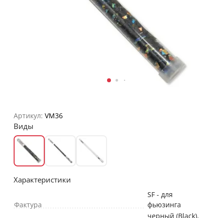
Артикул:
VM36
Виды
Характеристики
SF - для
Фактура
фьюзинга
черный (Black)
,