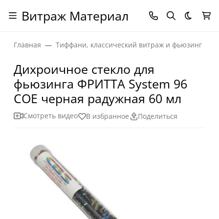
Витраж Материал
Темная
Главная
Тиффани, классический витраж и фьюзинг
Дихроичное стекло для
фьюзинга ФРИТТА System 96
СОЕ черная радужная 60 мл
Смотреть видео
В избранное
Поделиться