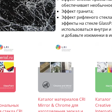
обеспечивает необычное
Эффект гранита;
Эффект рифленого стекла 
эффекты на стекле Glass
использоваться внутри и
и добавьте изюминки в и
Каталог материалов CRI
Каталог
ональных
Mirror & Chrome для
Creative
я стекла CRI
изготовления зеркал и
Internat