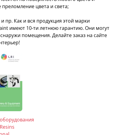
 преломление цвета и света;
и пр. Как и вся продукция этой марки
Paint имеют 10-ти летнюю гарантию. Они могут
 снаружи помещения. Делайте заказ на сайте
нтерьер!
 оборудования
 Resins
ional