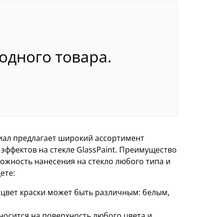
 одного товара.
ал предлагает широкий ассортимент
эффектов на стекле GlassPaint. Преимущество
ожность нанесения на стекло любого типа и
ете:
цвет краски может быть различным: белым,
аносится на поверхность любого цвета и