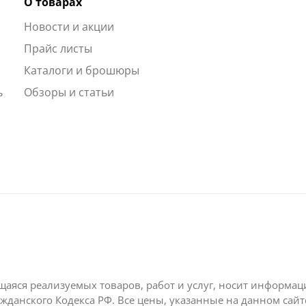
О товарах
Новости и акции
ы
Прайс листы
Каталоги и брошюры
ь
Обзоры и статьи
щаяся реализуемых товаров, работ и услуг, носит информа
жданского Кодекса РФ. Все цены, указанные на данном сай