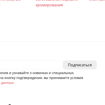
t
хромирования
ения и узнавайте о новинках и специальных
а кнопку подтверждения, вы принимаете условия
х данных
.