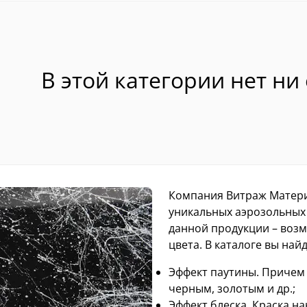
В этой категории нет ни
Компания Витраж Матери
уникальных аэрозольных 
данной продукции – возм
цвета. В каталоге вы найд
Эффект паутины. Причем 
черным, золотым и др.;
Эффект блеска. Краска н