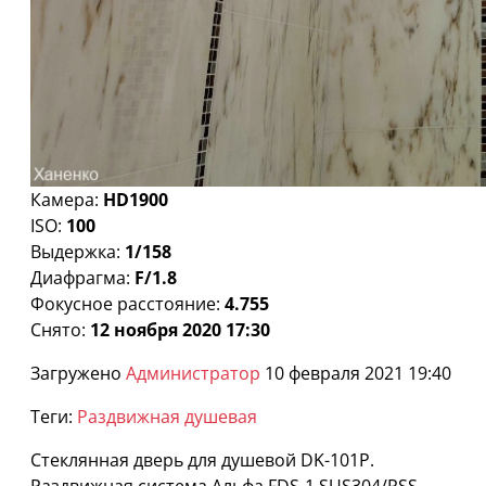
Камера:
HD1900
ISO:
100
Выдержка:
1/158
Диафрагма:
F/1.8
Фокусное расстояние:
4.755
Снято:
12 ноября 2020 17:30
Загружено
Администратор
10 февраля 2021 19:40
Теги:
Раздвижная душевая
Стеклянная дверь для душевой DK-101P.