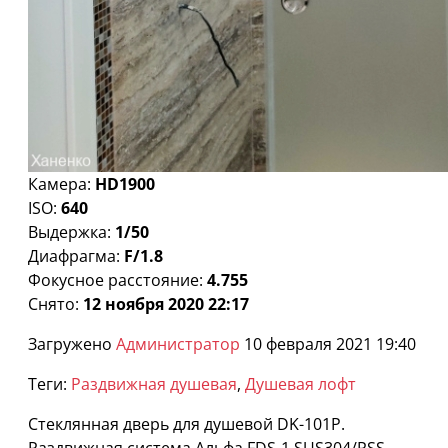
Камера:
HD1900
ISO:
640
Выдержка:
1/50
Диафрагма:
F/1.8
Фокусное расстояние:
4.755
Снято:
12 ноября 2020 22:17
Загружено
Администратор
10 февраля 2021 19:40
Теги:
Раздвижная душевая
,
Душевая лофт
Стеклянная дверь для душевой DK-101P.