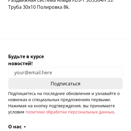
Раздвижная система Альфа FDS-1 SUS304/PSS.
Труба 30х10 Полировка 8k.
Будьте в курсе
новостей!
Подпишитесь на последние обновления и узнавайте о
новинках и специальных предложениях первыми.
Нажимая на кнопку подтверждения, вы принимаете
условия
политики обработки персональных данных
.
О нас