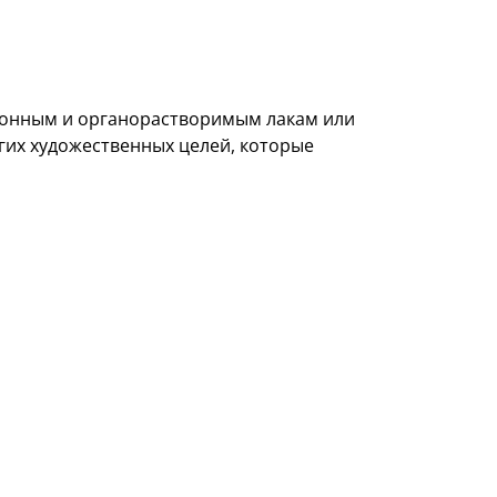
ионным и органорастворимым лакам или
гих художественных целей, которые