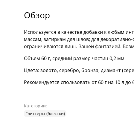
Обзор
Используется в качестве добавки к любым и
массам, затиркам для швов; для декоративно
ограничиваются лишь Вашей фантазией. Возм
Объем 60 г, средний размер частиц 0,2 мм.
Цвета: золото, серебро, бронза, диамант (се
Рекомендуется спользовать от 60 г на 10 л до 
Категории:
Глиттеры (блестки)