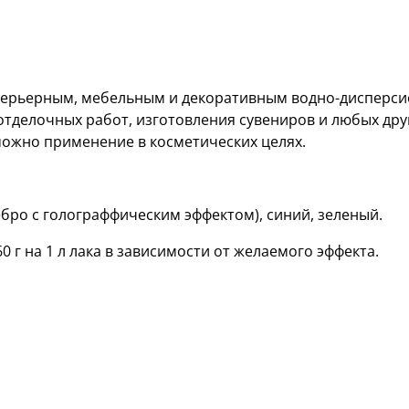
нтерьерным, мебельным и декоративным водно-дисперс
-отделочных работ, изготовления сувениров и любых дру
ожно применение в косметических целях.
ребро с голограффическим эффектом), синий, зеленый.
60 г на 1 л лака в зависимости от желаемого эффекта.