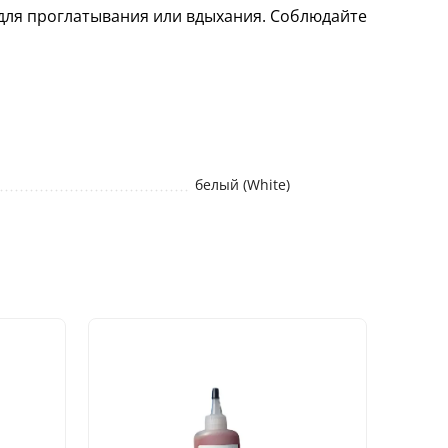
 для проглатывания или вдыхания. Соблюдайте
белый (White)