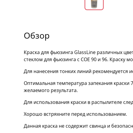
Обзор
Краска для фьюзинга GlassLine различных цвет
стеклом для фьюзинга с COE 90 и 96. Краску м
Для нанесения тонких линий рекомендуется и
Оптимальная температура запекания краски 74
желаемого результата.
Для использования краски в распылителе след
Хорошо встряхните перед использованием.
Данная краска не содержит свинца и безопасн