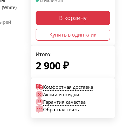
инг
В наличии
 (White)
В корзину
зырей
Купить в один клик
Итого:
2 900
₽
Комфортная доставка
Акции и скидки
Гарантия качества
Обратная связь