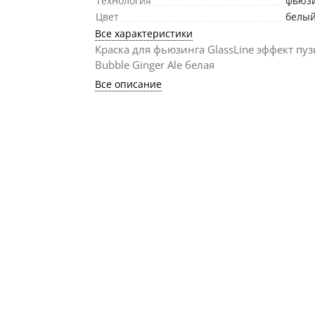
Технология
фьюз
Цвет
белый
Все характеристики
Краска для фьюзинга GlassLine эффект пу
Bubble Ginger Ale белая
Все описание