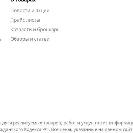
Новости и акции
ы
Прайс листы
Каталоги и брошюры
ь
Обзоры и статьи
щаяся реализуемых товаров, работ и услуг, носит информа
жданского Кодекса РФ. Все цены, указанные на данном сай