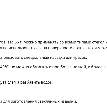
ов, вес 56 г. Можно применять со всеми типами стекол 
ожно использовать как на поверхности стекла, так и межд
спользовать специальные насадки для красок.
0°С, но можно обжигать и при более низкой, и более в
ует слегка разбавить водой.
а для изготовления стеклянных изделий.