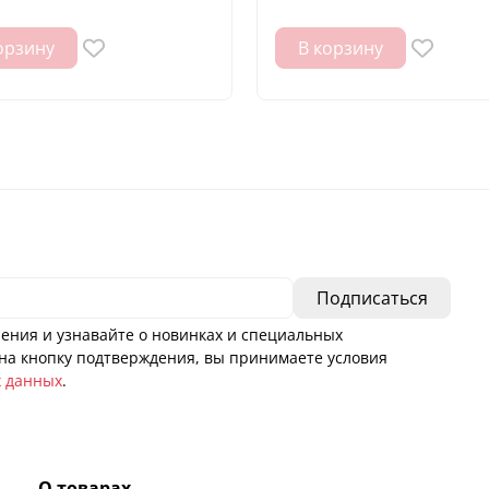
орзину
В корзину
ения и узнавайте о новинках и специальных
а кнопку подтверждения, вы принимаете условия
х данных
.
О товарах