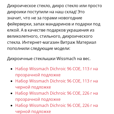
Дихроическое стекло, дихро стекло или просто
дихроики поступили на наш склад!
Это
значит, что не за горами новогодние
фейерверки, запах мандаринов и подарки под
елкой. А в качестве подарков украшения из
великолепного, стильного, дихроического
стекла. Интернет-магазин Витраж Материал
пополнили следующие модели:
Дихроичные стеклышки Wissmach на вес.
Набор Wissmach Dichroic 96 COE, 113 г на
прозрачной подложке
Набор Wissmach Dichroic 96 COE, 113 г на
черной подложке
Набор Wissmach Dichroic 96 COE, 226 г на
прозрачной подложке
Набор Wissmach Dichroic 96 COE, 226 г на
черной подложке