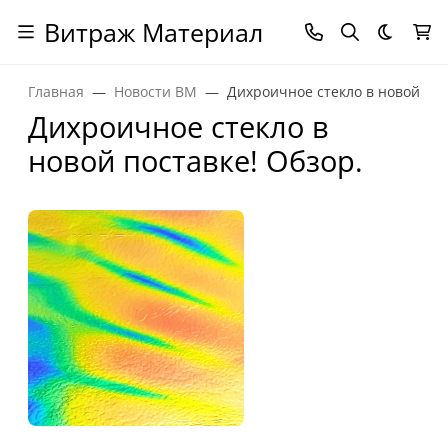
Витраж Материал
Темная
Главная
Новости ВМ
Дихроичное стекло в новой пос
Дихроичное стекло в
новой поставке! Обзор.