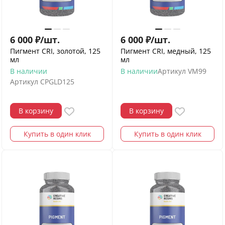
6 000
₽
/
шт.
6 000
₽
/
шт.
Пигмент CRI, золотой, 125
Пигмент CRI, медный, 125
мл
мл
В наличии
В наличии
Артикул
VM99
Артикул
CPGLD125
В корзину
В корзину
Купить в один клик
Купить в один клик