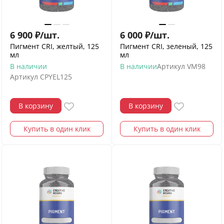
6 900
₽
/
шт.
6 000
₽
/
шт.
Пигмент CRI, желтый, 125
Пигмент CRI, зеленый, 125
мл
мл
В наличии
В наличии
Артикул
VM98
Артикул
CPYEL125
В корзину
В корзину
Купить в один клик
Купить в один клик