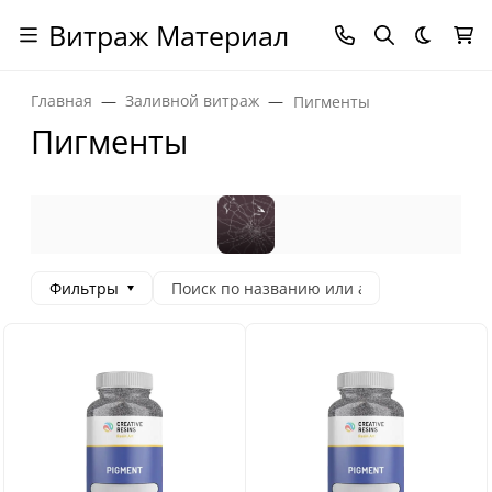
Витраж Материал
Темная
Главная
Заливной витраж
Пигменты
Пигменты
Фильтры