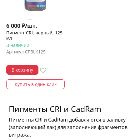
6 000
₽
/
шт.
Пигмент CRI, черный, 125
мл
В наличии
Артикул
CPBLK125
В корзину
Купить в один клик
Пигменты CRI и CadRam
Пигменты CRI и CadRam добавляются в заливку
(заполняющий лак) для заполнения фрагментов
витража.