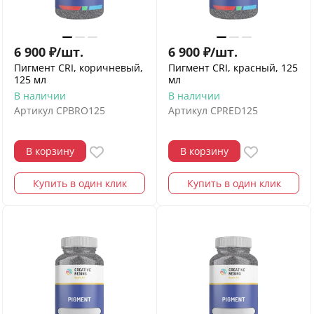
6 900
₽
/
шт.
6 900
₽
/
шт.
Пигмент CRI, коричневый,
Пигмент CRI, красный, 125
125 мл
мл
В наличии
В наличии
Артикул
CPBRO125
Артикул
CPRED125
В корзину
В корзину
Купить в один клик
Купить в один клик