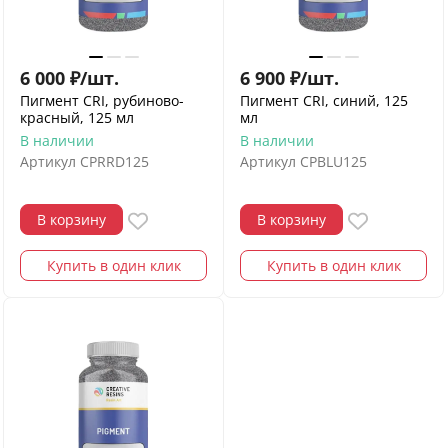
6 000
₽
/
шт.
6 900
₽
/
шт.
Пигмент CRI, рубиново-
Пигмент CRI, синий, 125
красный, 125 мл
мл
В наличии
В наличии
Артикул
CPRRD125
Артикул
CPBLU125
В корзину
В корзину
Купить в один клик
Купить в один клик