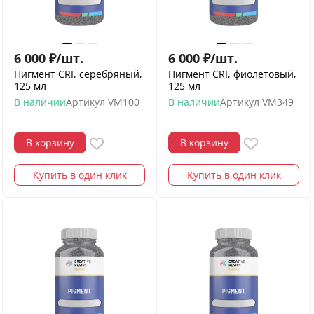
6 000
₽
/
шт.
6 000
₽
/
шт.
Пигмент CRI, серебряный,
Пигмент CRI, фиолетовый,
125 мл
125 мл
В наличии
Артикул
VM100
В наличии
Артикул
VM349
В корзину
В корзину
Купить в один клик
Купить в один клик