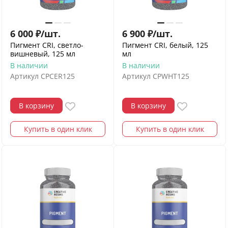
6 000
₽
/
шт.
6 900
₽
/
шт.
Пигмент CRI, светло-
Пигмент CRI, белый, 125
вишневый, 125 мл
мл
В наличии
В наличии
Артикул
CPCER125
Артикул
CPWHT125
В корзину
В корзину
Купить в один клик
Купить в один клик