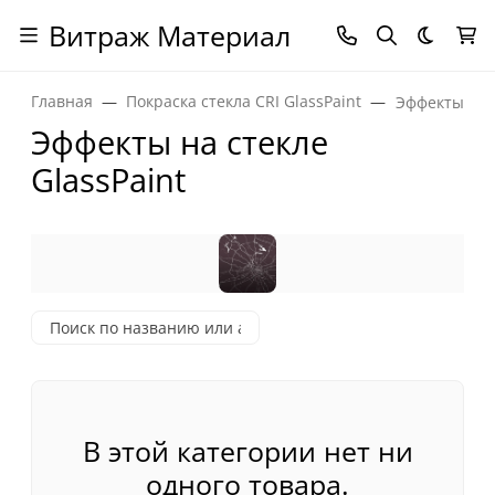
Витраж Материал
Темная
Главная
Покраска стекла CRI GlassPaint
Эффекты на с
Эффекты на стекле
GlassPaint
В этой категории нет ни
одного товара.