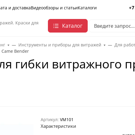
+7
ата и доставка
Видеообзоры и статьи
Каталоги
ражей. Краски для
Каталог
инг
Инструменты и приборы для витражей
Для рабо
я Came Bender
ля гибки витражного 
Артикул:
VM101
Характеристики