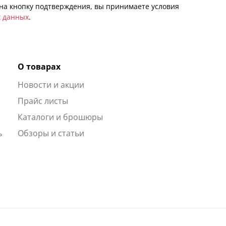
а кнопку подтверждения, вы принимаете условия
х данных
.
О товарах
Новости и акции
ы
Прайс листы
Каталоги и брошюры
ь
Обзоры и статьи