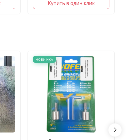
к
Купить в один клик
НОВИНКА
САМО