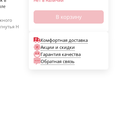
ж в
Нет в наличии
иле
В корзину
ажного
гнутья Н
Комфортная доставка
Акции и скидки
Гарантия качества
Обратная связь