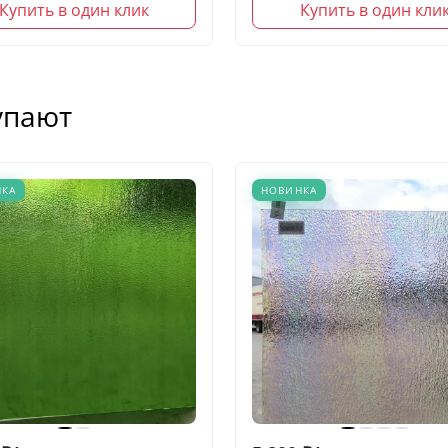
Купить в один клик
Купить в один кли
упают
НКА
НОВИНКА