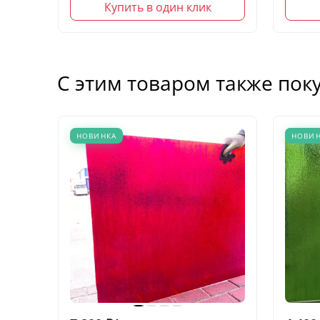
Купить в один клик
С этим товаром также пок
НОВИНКА
НОВИ