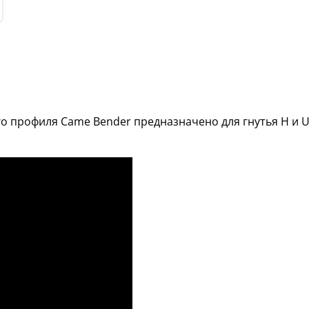
го профиля Came Bender предназначено для гнутья Н и 