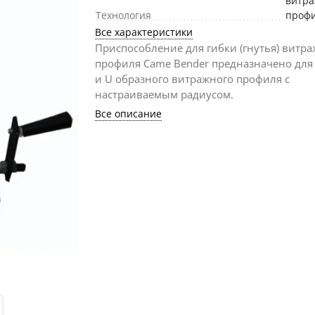
витра
Технология
проф
Все характеристики
Приспособление для гибки (гнутья) витр
профиля Came Bender предназначено для 
и U образного витражного профиля с
настраиваемым радиусом.
Все описание