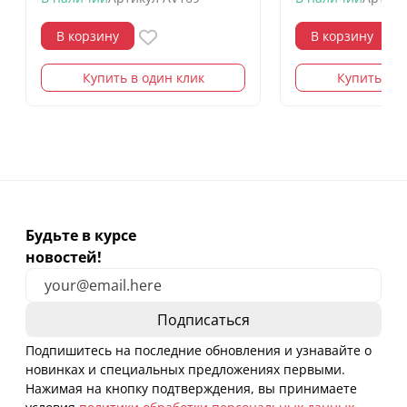
В корзину
В корзину
Купить в один клик
Купить в о
Будьте в курсе
новостей!
Подпишитесь на последние обновления и узнавайте о
новинках и специальных предложениях первыми.
Нажимая на кнопку подтверждения, вы принимаете