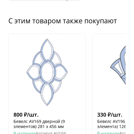
С этим товаром также покупают
800
₽
/
шт.
330
₽
/
шт.
Бевелс AV169 дверной (9
Бевелс AV196 фр
элементов) 281 х 456 мм
элемента) 126 х 
В наличии
Артикул
AV169
В наличии
Артику