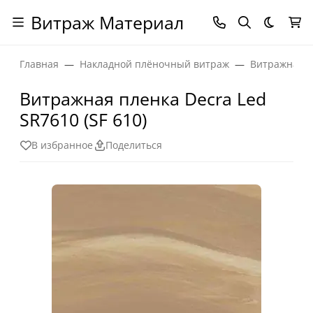
Витраж Материал
Темная
Главная
Накладной плёночный витраж
Витражная п
Витражная пленка Decra Led
SR7610 (SF 610)
В избранное
Поделиться