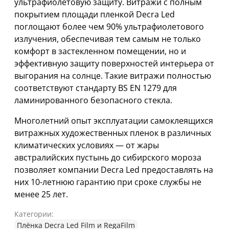
ультрафиолетовую защиту. Витражи с полным
покрытием площади пленкой Decra Led
поглощают более чем 90% ультрафиолетового
излучения, обеспечивая тем самым не только
комфорт в застекленном помещении, но и
эффективную защиту поверхностей интерьера от
выгорания на солнце. Такие витражи полностью
соответствуют стандарту BS EN 1279 для
ламинированного безопасного стекла.
Многолетний опыт эксплуатации самоклеящихся
витражных художественных пленок в различных
климатических условиях — от жары
австралийских пустынь до сибирского мороза
позволяет компании Decra Led предоставлять на
них 10-летнюю гарантию при сроке службы не
менее 25 лет.
Категории:
Плёнка Decra Led Film и RegaFilm