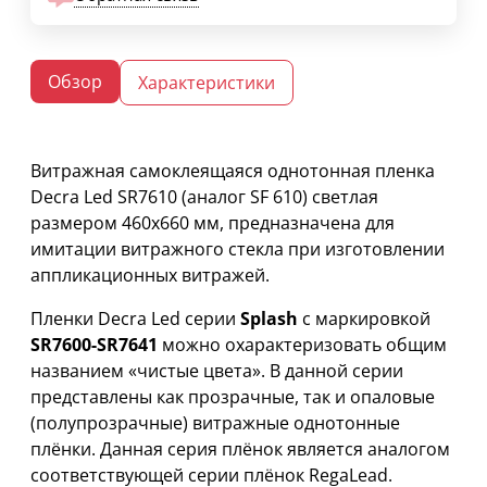
Обзор
Характеристики
Витражная самоклеящаяся однотонная пленка
Decra Led SR7610 (аналог SF 610) светлая
размером 460х660 мм, предназначена для
имитации витражного стекла при изготовлении
аппликационных витражей.
Пленки Decra Led серии
Splash
с маркировкой
SR7600-SR7641
можно охарактеризовать общим
названием «чистые цвета». В данной серии
представлены как прозрачные, так и опаловые
(полупрозрачные) витражные однотонные
плёнки. Данная серия плёнок является аналогом
соответствующей серии плёнок RegaLead.