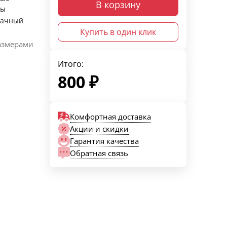
В корзину
ры
рачный
Купить в один клик
азмерами
Итого:
800
₽
Комфортная доставка
Акции и скидки
Гарантия качества
Обратная связь