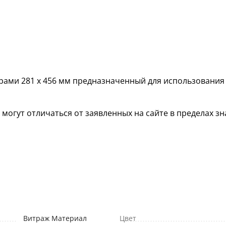
рами 281 х 456 мм предназначенный для использования
гут отличаться от заявленных на сайте в пределах зна
Витраж Материал
Цвет