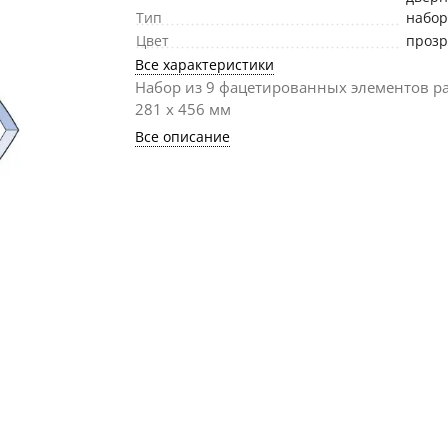
Тип
набо
Цвет
проз
Все характеристики
Набор из 9 фацетированных элементов р
281 х 456 мм
Все описание