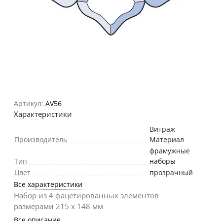
Артикул:
AV56
Характеристики
Витраж
Производитель
Материал
фрамужные
Тип
наборы
Цвет
прозрачный
Все характеристики
Набор из 4 фацетированных элементов
размерами 215 х 148 мм
Все описание