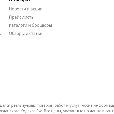
Новости и акции
ы
Прайс листы
Каталоги и брошюры
ь
Обзоры и статьи
щаяся реализуемых товаров, работ и услуг, носит информа
жданского Кодекса РФ. Все цены, указанные на данном сай