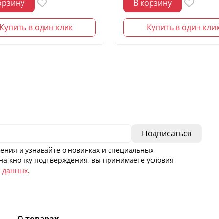
орзину
В корзину
Купить в один клик
Купить в один кли
ения и узнавайте о новинках и специальных
а кнопку подтверждения, вы принимаете условия
х данных
.
О товарах