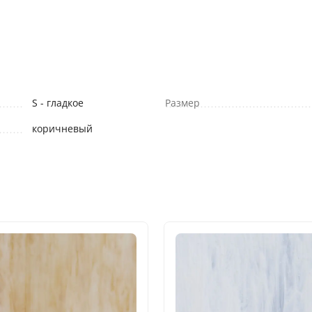
S - гладкое
Размер
коричневый