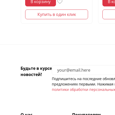
В корзину
В к
Купить в один клик
Будьте в курсе
новостей!
Подпишитесь на последние обновл
предложениях первыми. Нажимая н
политики обработки персональны
О нас
Покупателям