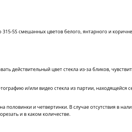
о 315-5S смешанных цветов белого, янтарного и коричне
вать действительный цвет стекла из-за бликов, чувств
тографию и/или видео стекла из партии, находящейся с
а половинки и четвертинки. В случае отсутствия в нали
орезать и в каком количестве.