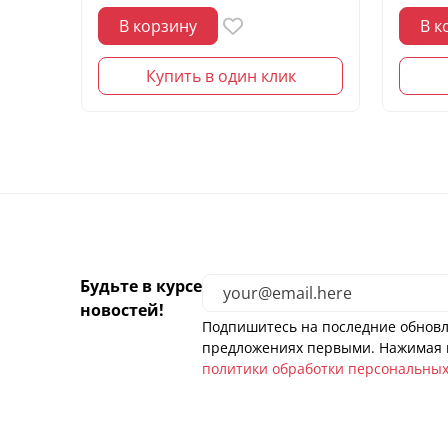
В корзину
В к
Купить в один клик
Будьте в курсе
новостей!
Подпишитесь на последние обновл
предложениях первыми. Нажимая н
политики обработки персональны