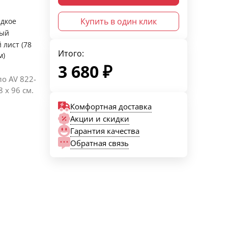
Купить в один клик
адкое
ный
 лист (78
Итого:
м)
3 680
₽
ло AV 822-
 х 96 cм.
Комфортная доставка
Акции и скидки
Гарантия качества
Обратная связь