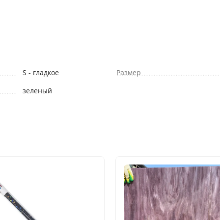
S - гладкое
Размер
зеленый