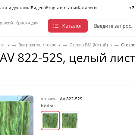
+7
ата и доставка
Видеообзоры и статьи
Каталоги
ражей. Краски для
Каталог
инг
Витражное стекло
Стекло ВМ (Китай)
Стекло
V 822-52S, целый лист -
Артикул:
AV 822-52S
Виды