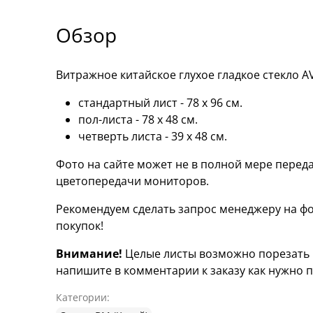
Обзор
Витражное китайское глухое гладкое стекло A
стандартный лист - 78 х 96 cм.
пол-листа - 78 х 48 см.
четверть листа - 39 х 48 см.
Фото на сайте может не в полной мере переда
цветопередачи мониторов.
Рекомендуем сделать запрос менеджеру на фо
покупок!
Внимание!
Целые листы возможно порезать н
напишите в комментарии к заказу как нужно п
Категории: