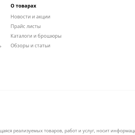
О товарах
Новости и акции
ы
Прайс листы
Каталоги и брошюры
ь
Обзоры и статьи
щаяся реализуемых товаров, работ и услуг, носит информа