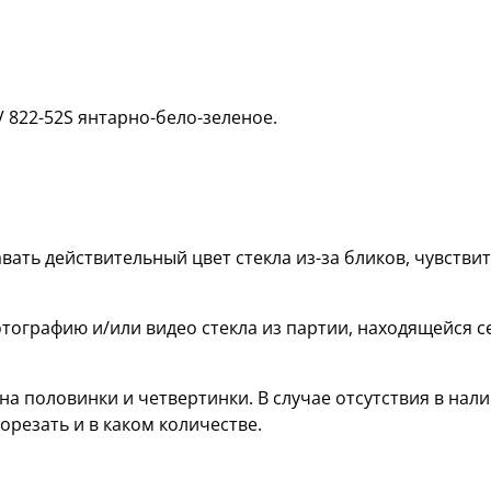
V 822-52S янтарно-бело-зеленое.
вать действительный цвет стекла из-за бликов, чувств
тографию и/или видео стекла из партии, находящейся с
а половинки и четвертинки. В случае отсутствия в нали
орезать и в каком количестве.